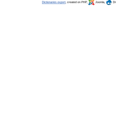
Dictionaries export
, created on PHP,
Joomla,
Dr