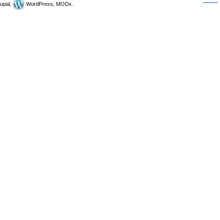
upal,
WordPress, MODx.